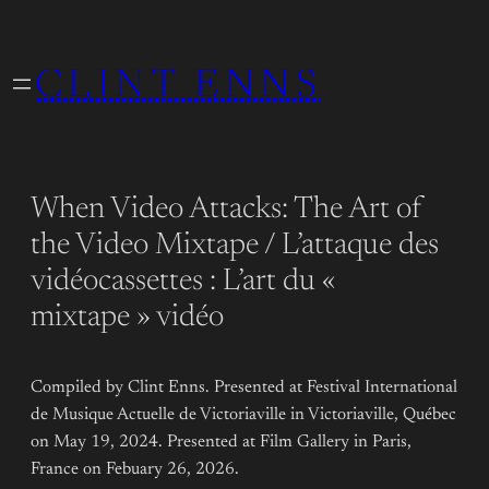
Skip
to
CLINT ENNS
content
When Video Attacks: The Art of
the Video Mixtape / L’attaque des
vidéocassettes : L’art du «
mixtape » vidéo
Compiled by Clint Enns. Presented at Festival International
de Musique Actuelle de Victoriaville in Victoriaville, Québec
on May 19, 2024. Presented at Film Gallery in Paris,
France on Febuary 26, 2026.