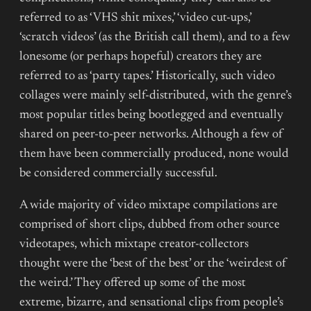
referred to as ‘VHS shit mixes,’ ‘video cut-ups,’
‘scratch videos’ (as the British call them), and to a few
lonesome (or perhaps hopeful) creators they are
referred to as ‘party tapes.’ Historically, such video
collages were mainly self-distributed, with the genre’s
most popular titles being bootlegged and eventually
shared on peer-to-peer networks. Although a few of
them have been commercially produced, none would
be considered commercially successful.
A wide majority of video mixtape compilations are
comprised of short clips, dubbed from other source
videotapes, which mixtape creator-collectors
thought were the ‘best of the best’ or the ‘weirdest of
the weird.’ They offered up some of the most
extreme, bizarre, and sensational clips from people’s