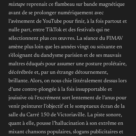
mixtape
reprenait ce flambeau sur bande magnétique
avant de se prolonger numériquement avec
l’avènement de YouTube pour finir, à la fois partout et
nulle part, entre TikTok et des festivals qui ne
sélectionnent plus ces œuvres. La séance du FIMAV
amène plus loin que les années vingt ou soixante en
s’éloignant du dandysme parisien et de ses mauvais
maîtres éduqués pour assumer une posture prolétaire,
décérébrée et, par un étrange détournement,
brillante. Alors, on nous chie littéralement dessus lors
d’une contre-plongée à la fois insupportable et
jouissive où l’excrément sort lentement de l’anus pour
venir peinturer l’objectif et le somptueux écran de la
salle du Carré 150 de Victoriaville. La piste sonore,
quant à elle, pousse l’hallucination à son extrême en
mixant chansons populaires, slogans publicitaires et