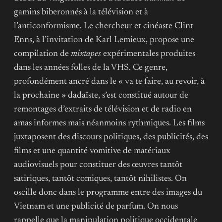
gamins biberonnés à la télévision et à
l’anticonformisme. Le chercheur et cinéaste Clint
Enns, à l’invitation de Karl Lemieux, propose une
compilation de
mixtapes
expérimentales produites
dans les années folles de la VHS. Ce genre,
profondément ancré dans le « va te faire, au revoir, à
la prochaine » dadaïste, s’est constitué autour de
remontages d’extraits de télévision et de radio en
amas informes mais néanmoins rythmiques. Les films
juxtaposent des discours politiques, des publicités, des
films et une quantité vomitive de matériaux
audiovisuels pour constituer des œuvres tantôt
satiriques, tantôt comiques, tantôt nihilistes. On
oscille donc dans le programme entre des images du
Vietnam et une publicité de parfum. On nous
rappelle que la manipulation politique occidentale