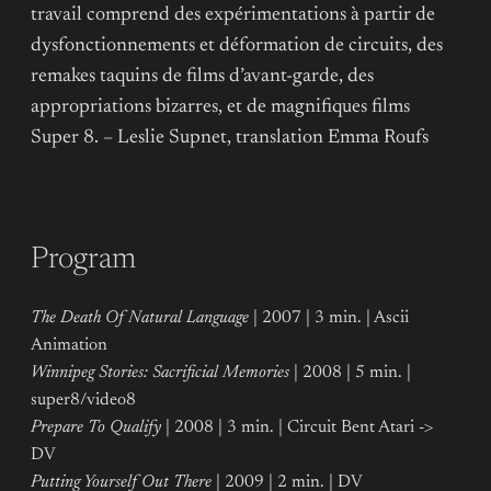
travail comprend des expérimentations à partir de
dysfonctionnements et déformation de circuits, des
remakes taquins de films d’avant-garde, des
appropriations bizarres, et de magnifiques films
Super 8. – Leslie Supnet, translation Emma Roufs
Program
The Death Of Natural Language
| 2007 | 3 min. | Ascii
Animation
Winnipeg Stories: Sacrificial Memories
| 2008 | 5 min. |
super8/video8
Prepare To Qualify
| 2008 | 3 min. | Circuit Bent Atari ->
DV
Putting Yourself Out There
| 2009 | 2 min. | DV