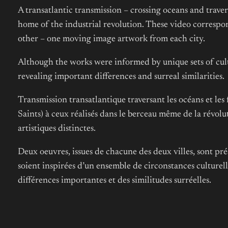
A transatlantic transmission – crossing oceans and traver
home of the industrial revolution. These video correspo
other – one moving image artwork from each city.
Although the works were informed by unique sets of cul
revealing important differences and surreal similarities.
Transmission transatlantique traversant les océans et les f
Saints) à ceux réalisés dans le berceau même de la révolu
artistiques distinctes.
Deux oeuvres, issues de chacune des deux villes, sont pr
soient inspirées d’un ensemble de circonstances culturelle
différences importantes et des similitudes surréelles.