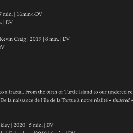
| 7 min. | 16mm->DV
. | DV
 Kevin Craig | 2019 | 8 min. | DV
DV
to a fractal. From the birth of Turtle Island to our tindered r
De la naissance de l’île de la Tortue à notre réalité «
tindered 
ley | 2020 | 5 min. | DV