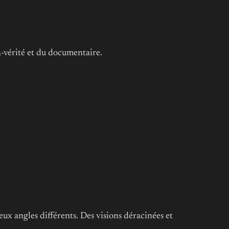
a-vérité et du documentaire.
ux angles différents. Des visions déracinées et