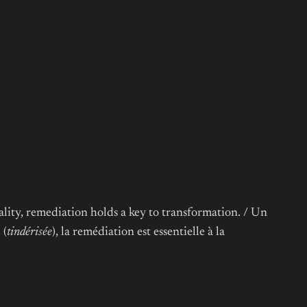
eality, remediation holds a key to transformation. / Un
»
(
tindérisée
), la remédiation est essentielle à la