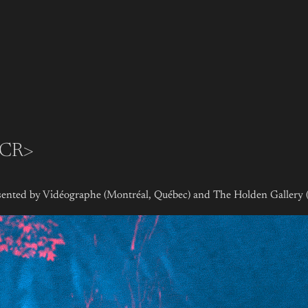
MCR>
sented by Vidéographe (Montréal, Québec) and The Holden Gallery 