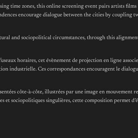
sing time zones, this online screening event pairs artists film
ndences encourage dialogue between the cities by coupling two
tural and sociopolitical circumstances, through this alignm
useaux horaires, cet évènement de projection en ligne associe le
tion industrielle. Ces correspondances encouragent le dialogu
ésentées côte-à-côte, illustrées par une image en mouvement re
s et sociopolitiques singulières, cette composition permet d’é