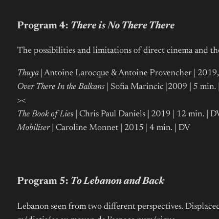
Program 4:
There is No There There
The possibilities and limitations of direct cinema and th
Thuya
| Antoine Larocque & Antoine Provencher | 2019,
Over There In the Balkans
| Sofia Marincic |2009 | 5 min
><
The Book of Lie
s | Chris Paul Daniels | 2019 | 12 min. | D
Mobiliser
| Caroline Monnet | 2015 | 4 min. | DV
Program 5:
To Lebanon and Back
Lebanon seen from two different perspectives. Displaced 