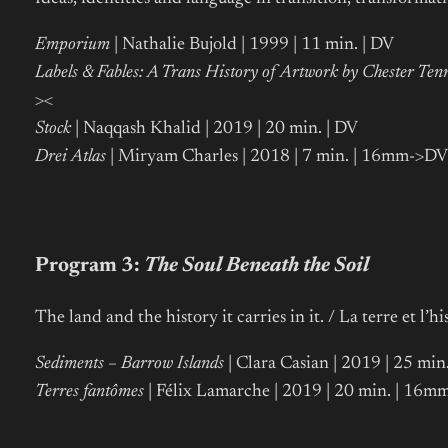
Emporium
| Nathalie Bujold | 1999 | 11 min. | DV
Labels & Fables: A Trans History of Artwork by Chester Ten
><
Stock
| Naqqash Khalid | 2019 | 20 min. | DV
Drei Atlas
| Miryam Charles | 2018 | 7 min. | 16mm->DV
Program 3:
The Soul Beneath the Soil
The land and the history it carries in it. / La terre et l’hi
Sediments – Barrow Islands
| Clara Casian | 2019 | 25 min
Terres fantômes
| Félix Lamarche | 2019 | 20 min. | 16